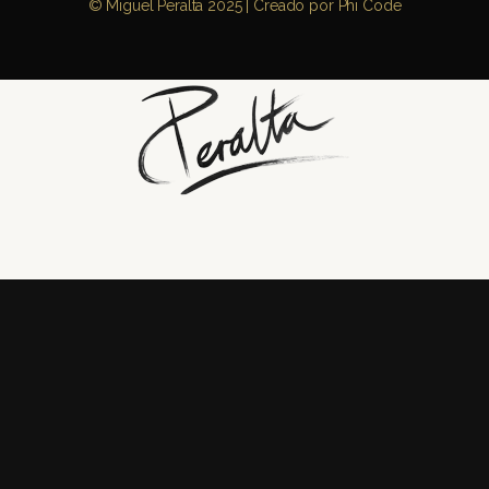
© Miguel Peralta 2025 | Creado por
Phi Code